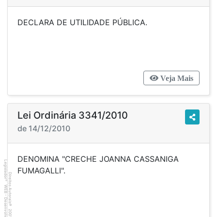
DECLARA DE UTILIDADE PÚBLICA.
Veja Mais
Lei Ordinária 3341/2010
de 14/12/2010
DENOMINA "CRECHE JOANNA CASSANIGA
Legislador
FUMAGALLI".
Direitos Autorais
®
WEB - Desenvolvido por
©
2001