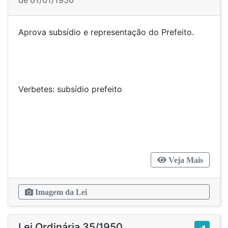
de 01/01/1950
Aprova subsídio e representação do Prefeito.
Verbetes: subsídio prefeito
Veja Mais
Imagem da Lei
Lei Ordinária 35/1950