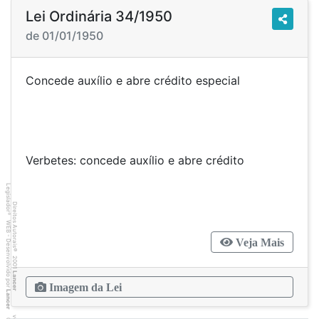
Lei Ordinária 34/1950
de 01/01/1950
Concede auxílio e abre crédito especial
Verbetes: concede auxílio e abre crédito
Legislador
Direitos Autorais
®
WEB - Desenvolvido por
Veja Mais
©
2001
Lancer
Imagem da Lei
Lancer