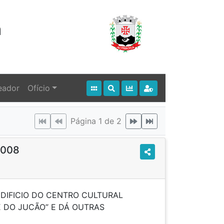
a
eador
Ofício
Página 1 de 2
2008
DIFICIO DO CENTRO CULTURAL
E DO JUCÃO” E DÁ OUTRAS
IDÊNCIAS