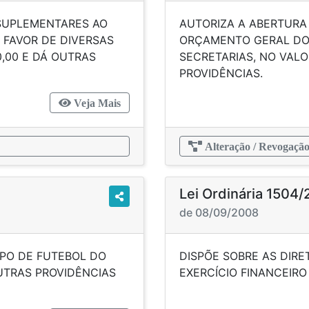
 SUPLEMENTARES AO
AUTORIZA A ABERTURA
 FAVOR DE DIVERSAS
ORÇAMENTO GERAL DO 
0,00 E DÁ OUTRAS
SECRETARIAS, NO VALOR
PROVIDÊNCIAS.
Veja Mais
Alteração / Revogaçã
Lei Ordinária 1504
de 08/09/2008
PO DE FUTEBOL DO
DISPÕE SOBRE AS DIRE
 OUTRAS PROVIDÊNCIAS
EXERCÍCIO FINANCEIRO