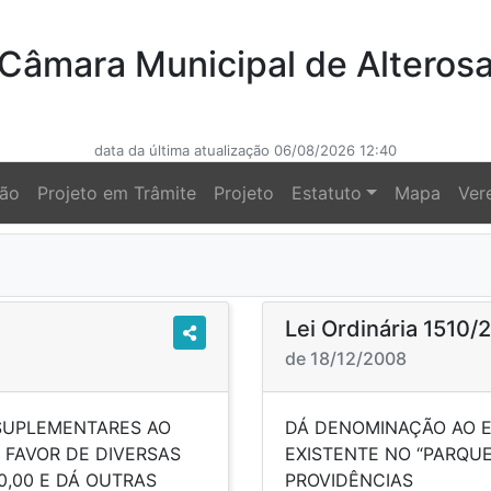
Câmara Municipal de Alteros
data da última atualização 06/08/2026 12:40
ção
Projeto em Trâmite
Projeto
Estatuto
Mapa
Ver
Lei Ordinária 1510/
de 18/12/2008
 SUPLEMENTARES AO
DÁ DENOMINAÇÃO AO E
 FAVOR DE DIVERSAS
EXISTENTE NO “PARQU
0,00 E DÁ OUTRAS
PROV