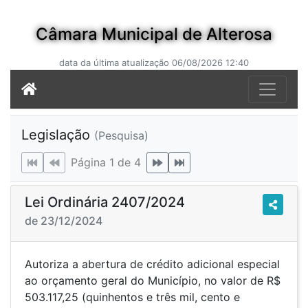
Câmara Municipal de Alterosa
data da última atualização 06/08/2026 12:40
Legislação
(Pesquisa)
Página 1 de 4
Lei Ordinária 2407/2024
de 23/12/2024
Autoriza a abertura de crédito adicional especial
ao orçamento geral do Município, no valor de R$
503.117,25 (quinhentos e três mil, cento e