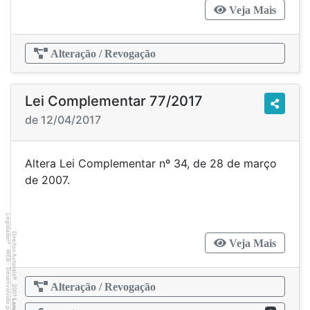
Veja Mais
Alteração / Revogação
Lei Complementar 77/2017
de 12/04/2017
Altera Lei Complementar nº 34, de 28 de março
de 2007.
Legislador
Direitos Autorais
Veja Mais
®
WEB - Desenvolvido por
©
Alteração / Revogação
2001
Lancer