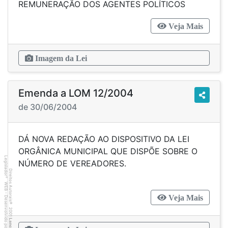
REMUNERAÇÃO DOS AGENTES POLÍTICOS
Veja Mais
Imagem da Lei
Emenda a LOM 12/2004
de 30/06/2004
DÁ NOVA REDAÇÃO AO DISPOSITIVO DA LEI
ORGÂNICA MUNICIPAL QUE DISPÕE SOBRE O
Legislador
NÚMERO DE VEREADORES.
Direitos Autorais
®
WEB - Desenvolvido por
Veja Mais
©
2001
Lancer