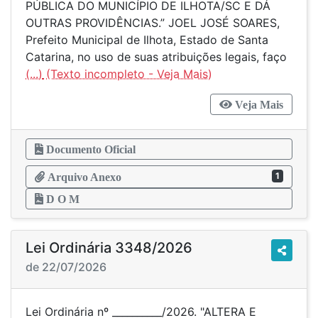
PÚBLICA DO MUNICÍPIO DE ILHOTA/SC E DÁ
OUTRAS PROVIDÊNCIAS.” JOEL JOSÉ SOARES,
Prefeito Municipal de Ilhota, Estado de Santa
Catarina, no uso de suas atribuições legais, faço
(...)
Veja Mais
Documento Oficial
1
Arquivo Anexo
D O M
Lei Ordinária 3348/2026
de 22/07/2026
Lei Ordinária nº __________/2026. "ALTERA E