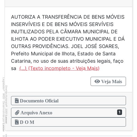
AUTORIZA A TRANSFERÊNCIA DE BENS MÓVEIS
INSERVÍVEIS E DE BENS MÓVEIS SERVÍVEIS
INUTILIZADOS PELA CÂMARA MUNICIPAL DE
ILHOTA AO PODER EXECUTIVO MUNICIPAL E DÁ
OUTRAS PROVIDÊNCIAS. JOEL JOSÉ SOARES,
Prefeito Municipal de Ilhota, Estado de Santa
Catarina, no uso de suas atribuições legais, faço
sa
(...)
Legislador
Veja Mais
Direitos Autorais
®
WEB - Desenvolvido por
Documento Oficial
©
2001
1
Arquivo Anexo
Lancer
D O M
Lancer