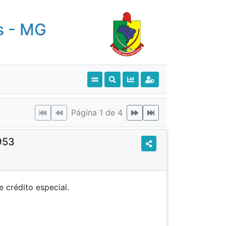
s - MG
Página 1 de 4
953
rtura de crédito especial.