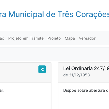
a Municipal de Três Coraçõe
ção
Projeto em Trâmite
Projeto
Mapa
Vereador
Lei Ordinária 247/1
de 31/12/1953
rédito especial.
Dispõe sobre abe