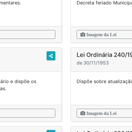
tos suplementares.
Decreta f
Imagem da Lei
Lei Ordinária 240/
de 30/11/1953
ário e dispõe os
Dispõe sobre atualiza
as providências.
Imagem da Lei