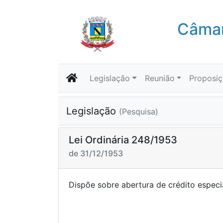
Câmar
Legislação
Reunião
Proposi
Legislação
(Pesquisa)
Lei Ordinária 248/1953
de 31/12/1953
Dispõe sobre abertura de c