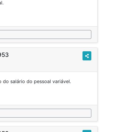
eriado Municipal.
1953
ção do salário do pessoal variável.