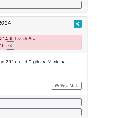
2024
0.24.538457-3/000
nal
tigo 392 da Lei Orgânica Municipal.
Veja Mais