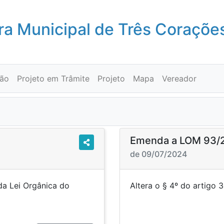
a Municipal de Três Coraçõe
ção
Projeto em Trâmite
Projeto
Mapa
Vereador
Emenda a LOM 93/
de 09/07/2024
da Lei Orgânica do
Altera o § 4º do art
 Corações.