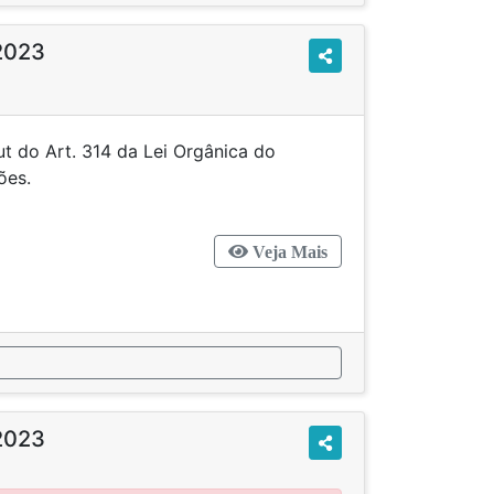
2023
t do Art. 314 da Lei Orgânica do
de Três Corações.
Veja Mais
2023