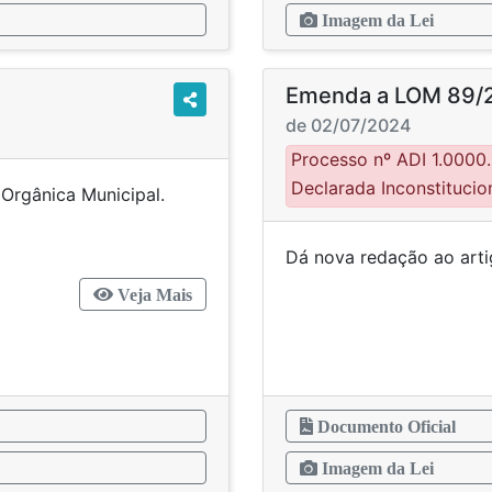
Imagem da Lei
Emenda a LOM 89/
de 02/07/2024
Processo nº ADI 1.000
Declarada Inconstitucio
Lei Orgânica Municipal.
Dá nova redação ao ar
Veja Mais
Documento Oficial
Imagem da Lei