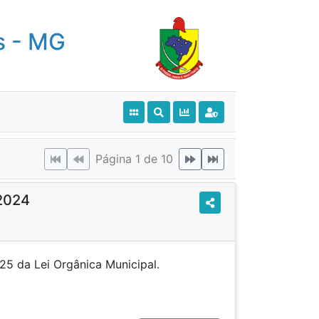
s - MG
Página 1 de 10
2024
igo 325 da Lei Orgânica Municipal.