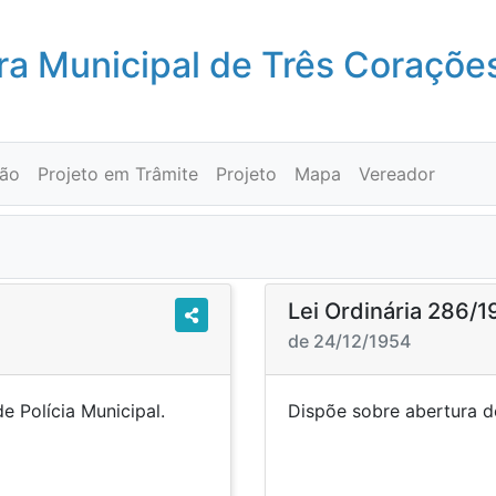
a Municipal de Três Coraçõe
ção
Projeto em Trâmite
Projeto
Mapa
Vereador
Lei Ordinária 286/
de 24/12/1954
 de Polícia Municipal.
Dispõe sobre abert