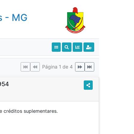
s - MG
Página 1 de 4
1954
ura de créditos suplementares.