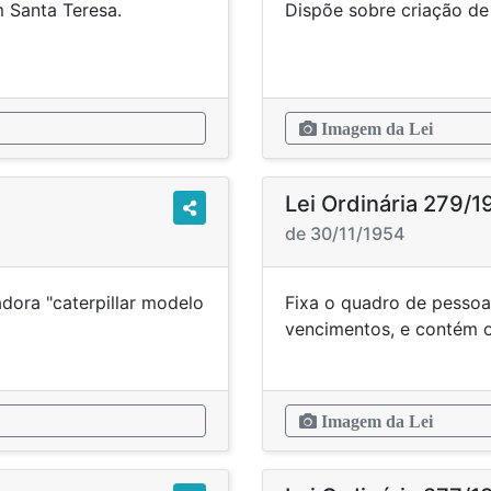
Jardim Santa Teresa.
Dispõe sobr
Imagem da Lei
Lei Ordinária 279/1
de 30/11/1954
dora "caterpillar modelo
Fixa o quadro de pessoa
rovidências.
vencimentos, e c
Imagem da Lei