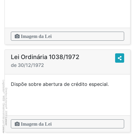
Imagem da Lei
Lei Ordinária 1038/1972
de 30/12/1972
Legislador
Dispõe sobre abertura de crédito especial.
Direitos Autorais
®
WEB - Desenvolvido por
©
2001
Lancer
Imagem da Lei
Lancer