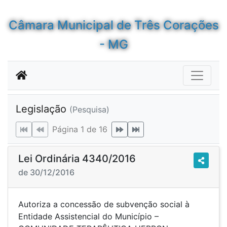
Câmara Municipal de Três Corações
- MG
Legislação
(Pesquisa)
Página 1 de 16
Lei Ordinária 4340/2016
de 30/12/2016
Autoriza a concessão de subvenção social à
Entidade Assistencial do Município –