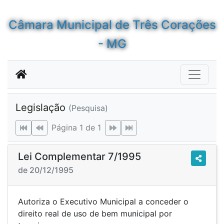
Câmara Municipal de Três Corações
- MG
Legislação
(Pesquisa)
Página 1 de 1
Lei Complementar 7/1995
de 20/12/1995
Autoriza o Executivo Municipal a conceder o
direito real de uso de bem municipal por