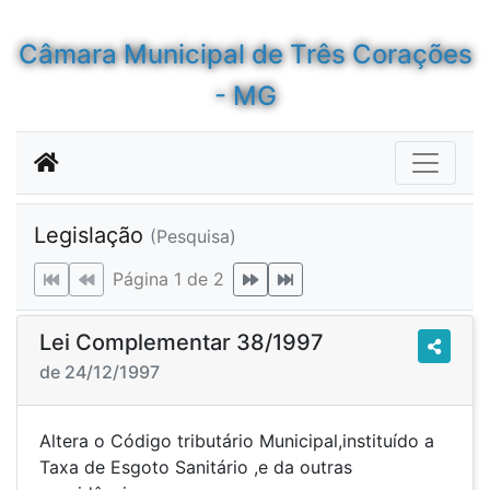
Câmara Municipal de Três Corações
- MG
Legislação
(Pesquisa)
Página 1 de 2
Lei Complementar 38/1997
de 24/12/1997
Altera o Código tributário Municipal,instituído a
Taxa de Esgoto Sanitário ,e da outras