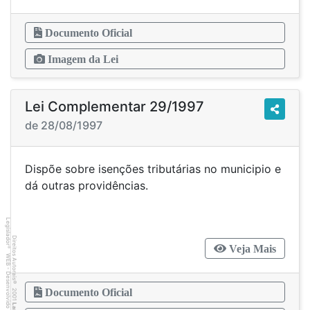
Documento Oficial
Imagem da Lei
Lei Complementar 29/1997
de 28/08/1997
Dispõe sobre isenções tributárias no municipio e
dá outras providências.
Legislador
Direitos Autorais
Veja Mais
®
WEB - Desenvolvido por
©
2001
Documento Oficial