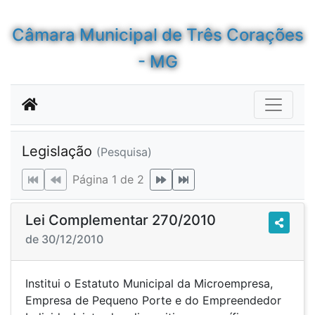
Câmara Municipal de Três Corações
- MG
Legislação
(Pesquisa)
Página 1 de 2
Lei Complementar 270/2010
de 30/12/2010
Institui o Estatuto Municipal da Microempresa,
Empresa de Pequeno Porte e do Empreendedor