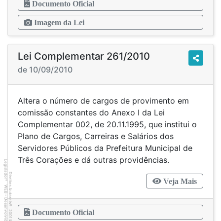
Documento Oficial
Imagem da Lei
Lei Complementar 261/2010
de 10/09/2010
Altera o número de cargos de provimento em
comissão constantes do Anexo I da Lei
Complementar 002, de 20.11.1995, que institui o
Plano de Cargos, Carreiras e Salários dos
Servidores Públicos da Prefeitura Municipal de
Três Corações e dá outras providências.
Legislador
Direitos Autorais
Veja Mais
®
WEB - Desenvolvido por
©
2001
Documento Oficial