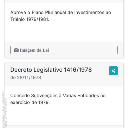
Aprova o Plano Plurianual de Investimentos ao
Triênio 1979/1981.
Imagem da Lei
Decreto Legislativo 1416/1978
de 28/11/1978
Legislador
Concede Subvenções à Varias Entidades no
Direitos Autorais
exercício de 1979.
®
WEB - Desenvolvido por
©
2001