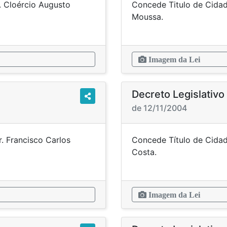
. Cloércio Augusto
Concede Titulo de Cidada
ra.
Mo
Imagem da Lei
Decreto Legislativ
de 12/11/2004
. Francisco Carlos
Concede Título de Cidad
iro.
Co
Imagem da Lei