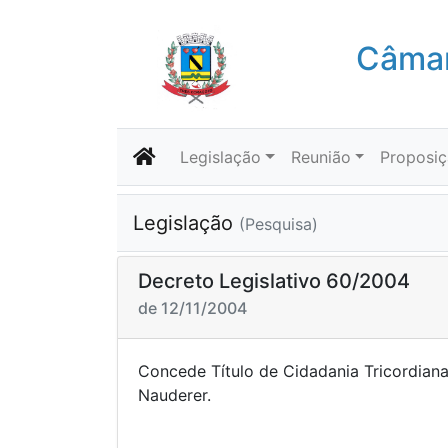
Câmar
Legislação
Reunião
Proposi
Legislação
(Pesquisa)
Decreto Legislativo 60/2004
de 12/11/2004
Concede Título de Cidadania Tricordiana
Naude