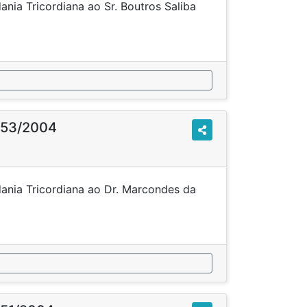
nia Tricordiana ao Sr. Boutros Saliba
ussa.
o 53/2004
ania Tricordiana ao Dr. Marcondes da
sta.