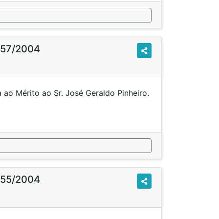
o 57/2004
 ao Mérito ao Sr. José Geraldo Pinheiro.
o 55/2004