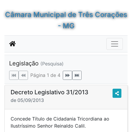
Câmara Municipal de Três Corações
- MG
Legislação
(Pesquisa)
Página 1 de 4
Decreto Legislativo 31/2013
de 05/09/2013
Concede Título de Cidadania Tricordiana ao
Ilustríssimo Senhor Reinaldo Calil.