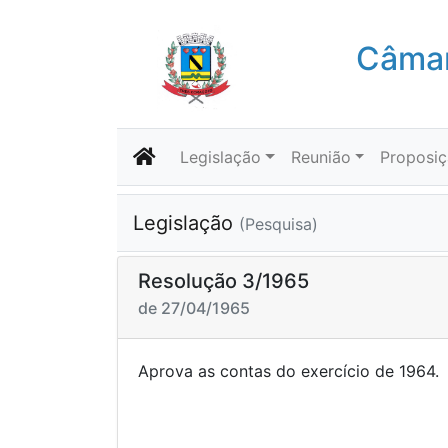
Câmar
Legislação
Reunião
Proposi
Legislação
(Pesquisa)
Resolução 3/1965
de 27/04/1965
Aprova as contas do exe