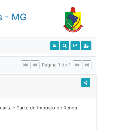
s - MG
Página 1 de 1
 Quarta - Parte do Imposto de Renda.