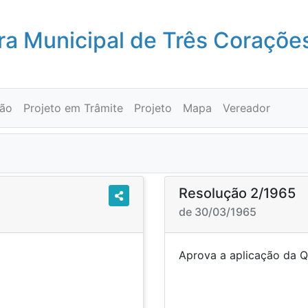
a Municipal de Três Coraçõe
ção
Projeto em Trâmite
Projeto
Mapa
Vereador
Resolução 2/1965
de 30/03/1965
rcício de 1964.
Aprova a aplicação da