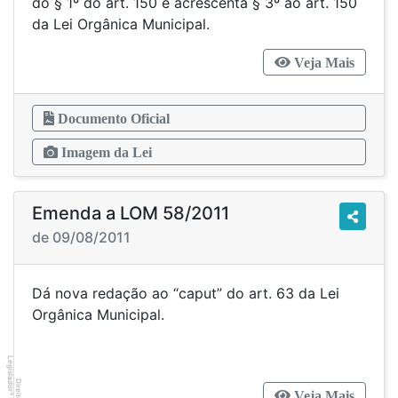
do § 1º do art. 150 e acrescenta § 3º ao art. 150
da Lei Orgânica Municipal.
Veja Mais
Documento Oficial
Imagem da Lei
Emenda a LOM 58/2011
de 09/08/2011
Dá nova redação ao “caput” do art. 63 da Lei
Orgânica Municipal.
Legislador
Veja Mais
®