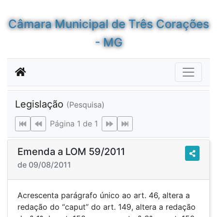
Câmara Municipal de Três Corações
- MG
Legislação
(Pesquisa)
Página 1 de 1
Emenda a LOM 59/2011
de 09/08/2011
Acrescenta parágrafo único ao art. 46, altera a
redação do “caput” do art. 149, altera a redação