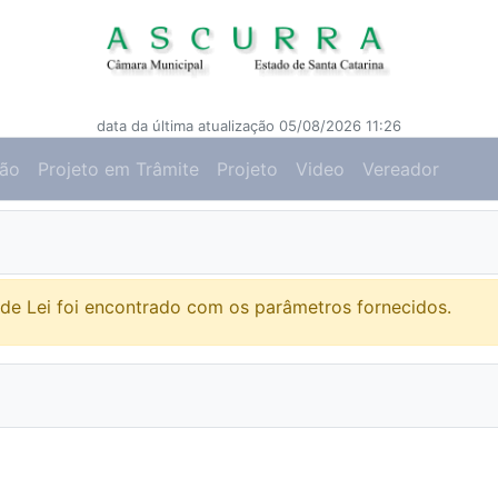
data da última atualização 05/08/2026 11:26
ção
Projeto em Trâmite
Projeto
Video
Vereador
de Lei foi encontrado com os parâmetros fornecidos.