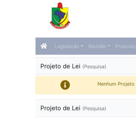
Legislação
Reunião
Proposi
Projeto de Lei
(Pesquisa)
Nenhum Projeto 
Projeto de Lei
(Pesquisa)