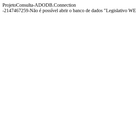
ProjetoConsulta-ADODB.Connection
-2147467259-Não é possível abrir o banco de dados "Legislativo WEB