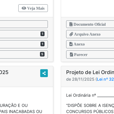
Veja Mais
Documento Oficial
1
Arquivo Anexo
1
Anexo
5
Parecer
2025
Projeto de Lei Ordi
de 28/11/2025 (
Lei nº 3
Lei Ordinária nº ________
GURAÇÃO E OU
“DISPÕE SOBRE A ISEN
PAIS INACABADAS OU
CONCURSOS PÚBLICOS 