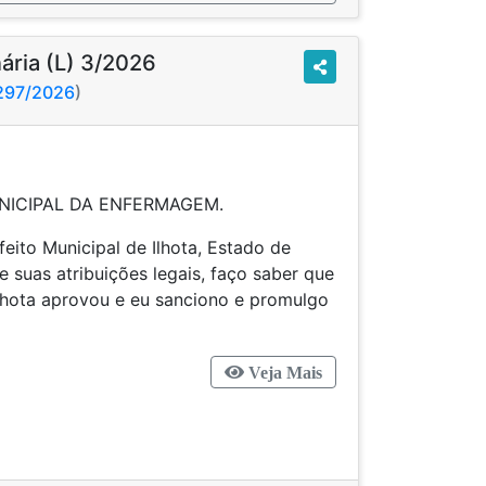
nária (L) 3/2026
3297/2026
)
6
NICIPAL DA ENFERMAGEM.
ito Municipal de Ilhota, Estado de
e suas atribuições legais, faço saber que
lhota aprovou e eu sanciono e promulgo
Veja Mais