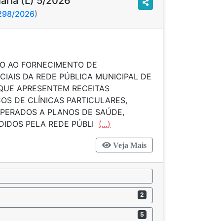
nária (L) 5/2026
3298/2026
)
6
TO AO FORNECIMENTO DE
IAIS DA REDE PÚBLICA MUNICIPAL DE
QUE APRESENTEM RECEITAS
OS DE CLÍNICAS PARTICULARES,
PERADOS A PLANOS DE SAÚDE,
DIDOS PELA REDE PÚBLI
(...)
Veja Mais
2
5