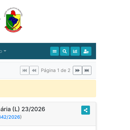
io
Página 1 de 2
nária (L) 23/2026
3342/2026
)