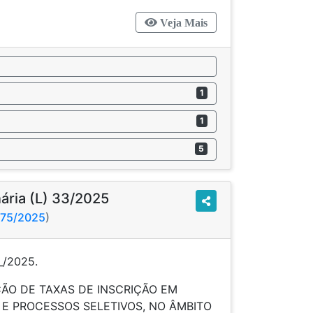
Veja Mais
1
1
5
nária (L) 33/2025
275/2025
)
__/2025.
ÇÃO DE TAXAS DE INSCRIÇÃO EM
E PROCESSOS SELETIVOS, NO ÂMBITO