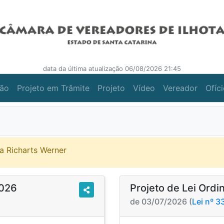
data da última atualização 06/08/2026 21:45
ção
Projeto em Trâmite
Projeto
Vídeo
Vereador
Ofíc
a Richarts Werner
2026
Projeto de Lei Ordi
de 03/07/2026 (
Lei nº 