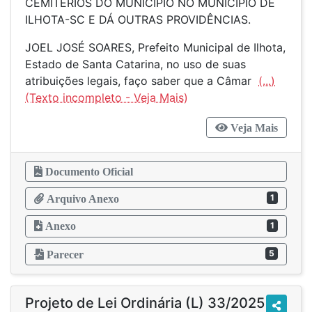
CEMITÉRIOS DO MUNICIPIO NO MUNICÍPIO DE
ILHOTA-SC E DÁ OUTRAS PROVIDÊNCIAS.
JOEL JOSÉ SOARES, Prefeito Municipal de Ilhota,
Estado de Santa Catarina, no uso de suas
atribuições legais, faço saber que a Câmar
(...)
Veja Mais
Documento Oficial
1
Arquivo Anexo
Anexo
1
5
Parecer
Projeto de Lei Ordinária (L) 33/2025