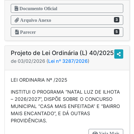
Documento Oficial
3
Arquivo Anexo
5
Parecer
Projeto de Lei Ordinária (L) 40/2025
de 03/02/2026 (
Lei nº 3287/2026
)
LEI ORDINARIA Nº /2025
INSTITUI O PROGRAMA “NATAL LUZ DE ILHOTA
– 2026/2027”, DISPÕE SOBRE O CONCURSO
MUNICIPAL “CASA MAIS ENFEITADA” E “BAIRRO
MAIS ENCANTADO”, E DÁ OUTRAS
PROVIDÊNCIAS.
Veja Mais