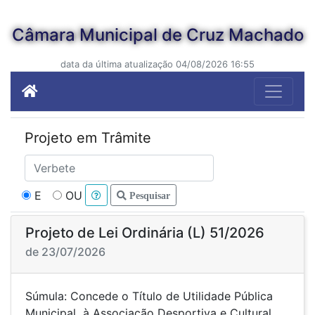
Câmara Municipal de Cruz Machado
data da última atualização 04/08/2026 16:55
Projeto em Trâmite
E
OU
Pesquisar
Projeto de Lei Ordinária (L) 51/2026
de 23/07/2026
Súmula: Concede o Título de Utilidade Pública
Municipal à Associação Desportiva e Cultural