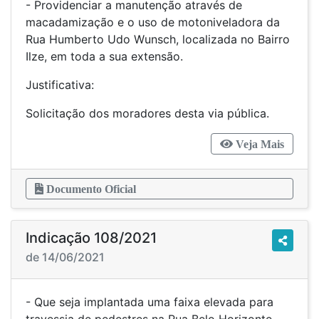
- Providenciar a manutenção através de
macadamização e o uso de motoniveladora da
Rua Humberto Udo Wunsch, localizada no Bairro
Ilze, em toda a sua extensão.
Justificativa:
Solicitação dos moradores desta via pública.
Veja Mais
Documento Oficial
Indicação 108/2021
de 14/06/2021
- Que seja implantada uma faixa elevada para