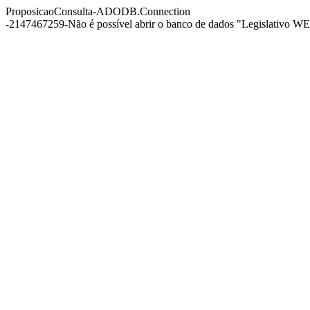
ProposicaoConsulta-ADODB.Connection
-2147467259-Não é possível abrir o banco de dados "Legislativo WEB