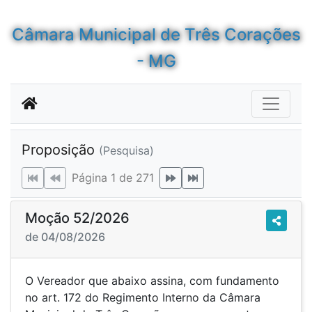
Câmara Municipal de Três Corações
- MG
Proposição
(Pesquisa)
Página 1 de 271
Moção 52/2026
de 04/08/2026
O Vereador que abaixo assina, com fundamento
no art. 172 do Regimento Interno da Câmara