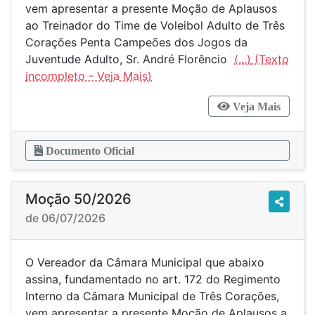
vem apresentar a presente Moção de Aplausos
ao Treinador do Time de Voleibol Adulto de Três
Corações Penta Campeões dos Jogos da
Juventude Adulto, Sr. André Florêncio
(...)
Veja Mais
Documento Oficial
Moção 50/2026
de 06/07/2026
O Vereador da Câmara Municipal que abaixo
assina, fundamentado no art. 172 do Regimento
Interno da Câmara Municipal de Três Corações,
vem apresentar a presente Moção de Aplausos a