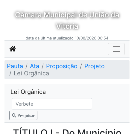
Câmara Municipal de União da
Vitória
data da última atualização 10/08/2026 06:54
Pauta
Ata
Proposição
Projeto
Lei Orgânica
Lei Orgânica
Pesquisar
TÍTULO I - Do Município