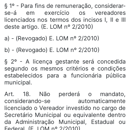
§ 1º - Para fins de remuneração, considerar-
se-á em exercício os vereadores
licenciados nos termos dos incisos I, II e III
deste artigo. (E. LOM nº 2/2010)
a) - (Revogado) E. LOM nº 2/2010)
b) - (Revogado) E. LOM nº 2/2010)
§ 2º - A licença gestante será concedida
segundo os mesmos critérios e condições
estabelecidos para a funcionária pública
municipal.
Art. 18. Não perderá o mandato,
considerando-se automaticamente
licenciado o Vereador investido no cargo de
Secretário Municipal ou equivalente dentro
da Administração Municipal, Estadual ou
Federal. (E. LOM nº 2/2010)