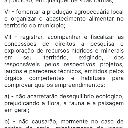
a poluição, em qualquer de suas formas;
VI - fomentar a produção agropecuária local
e organizar o abastecimento alimentar no
território do município;
VII - registrar, acompanhar e fiscalizar as
concessões de direitos a pesquisa e
exploração de recursos hídricos e minerais
em seu território, exigindo, dos
responsáveis pelos respectivos projetos,
laudos e pareceres técnicos, emitidos pelos
órgãos competentes e habituais para
comprovar que os empreendimentos;
a) - não acarretarão desequilíbrio ecológico,
prejudicando a flora, a fauna e a paisagem
em geral;
b) - não causarão, mormente no caso de