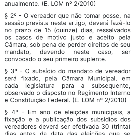
anualmente. (E. LOM nº 2/2010)
§ 2º - O vereador que não tomar posse, na
sessão prevista neste artigo, deverá fazê-lo
no prazo de 15 (quinze) dias, ressalvados
os casos de motivo justo e aceito pela
Câmara, sob pena de perder direitos de seu
mandato, devendo neste caso, ser
convocado o seu primeiro suplente.
§ 3º - O subsídio do mandato de vereador
será fixado, pela Câmara Municipal, em
cada legislatura para a subsequente,
observado o disposto no Regimento Interno
e Constituição Federal. (E. LOM nº 2/2010)
§ 4º - Em ano de eleições municipais, a
fixação e a publicação dos subsídios dos
vereadores deverá ser efetivada 30 (trinta)
dias antes da data das eleições que se