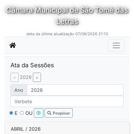
Câmara Municipal de São Tomé das
Letras
data da última atualização 07/08/2026 21:13
Ata da Sessões
2026
Ano
E
OU
Pesquisar
ABRIL / 2026