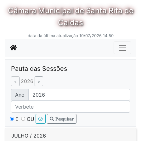
Câmara Municipal de Santa Rita de
Caldas
data da última atualização 10/07/2026 14:50
Pauta das Sessões
2026
Ano
E
OU
Pesquisar
JULHO / 2026