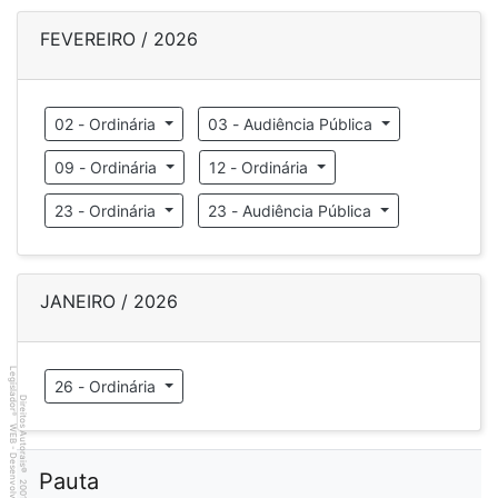
FEVEREIRO / 2026
02 - Ordinária
03 - Audiência Pública
09 - Ordinária
12 - Ordinária
23 - Ordinária
23 - Audiência Pública
JANEIRO / 2026
Legislador
26 - Ordinária
Direitos Autorais
®
WEB - Desenvolvido por
©
Pauta
2001