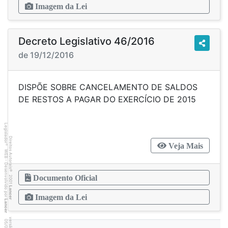
Imagem da Lei
Decreto Legislativo 46/2016
de 19/12/2016
DISPÕE SOBRE CANCELAMENTO DE SALDOS
DE RESTOS A PAGAR DO EXERCÍCIO DE 2015
Legislador
Direitos Autorais
Veja Mais
®
WEB - Desenvolvido por
©
2001
Documento Oficial
Lancer
Imagem da Lei
Lancer