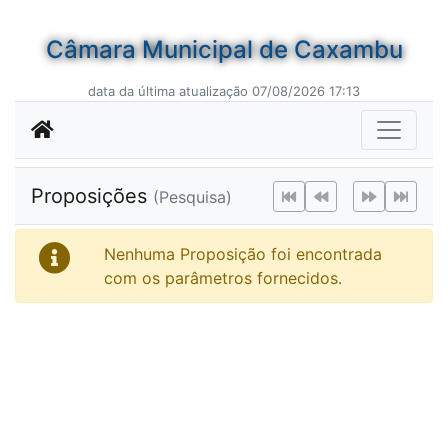
Câmara Municipal de Caxambu
data da última atualização 07/08/2026 17:13
Proposições
(Pesquisa)
Nenhuma Proposição foi encontrada
com os parâmetros fornecidos.