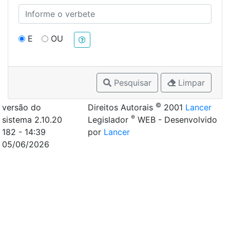
E
OU
Pesquisar
Limpar
©
versão do
Direitos Autorais
2001
Lancer
®
sistema 2.10.20
Legislador
WEB - Desenvolvido
182 - 14:39
por
Lancer
05/06/2026