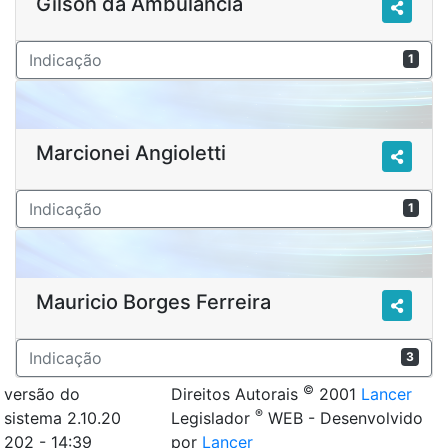
Gilson da Ambulância
Indicação
1
Marcionei Angioletti
Indicação
1
Mauricio Borges Ferreira
Indicação
3
©
versão do
Direitos Autorais
2001
Lancer
®
sistema 2.10.20
Legislador
WEB - Desenvolvido
202 - 14:39
por
Lancer