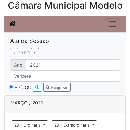
Câmara Municipal Modelo
Ata da Sessão
2021
Ano
E
OU
Pesquisar
MARÇO / 2021
29 - Ordinária
29 - Extraordinária