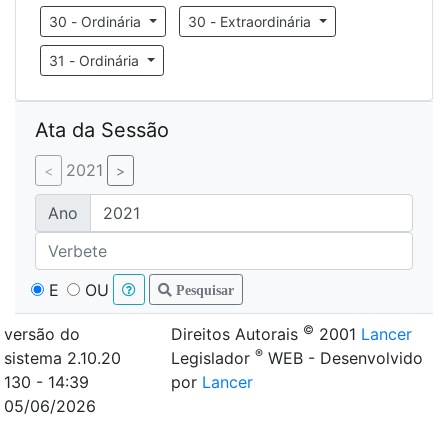
30 - Ordinária
30 - Extraordinária
31 - Ordinária
Ata da Sessão
2021
Ano
E
OU
Pesquisar
©
versão do
Direitos Autorais
2001
Lancer
®
sistema 2.10.20
Legislador
WEB - Desenvolvido
130 - 14:39
por
Lancer
05/06/2026