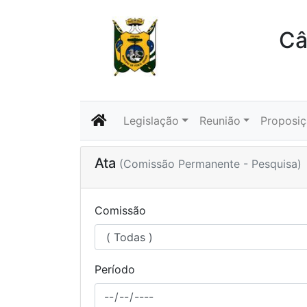
Câ
Legislação
Reunião
Proposi
Ata
(Comissão Permanente - Pesquisa)
Comissão
Período