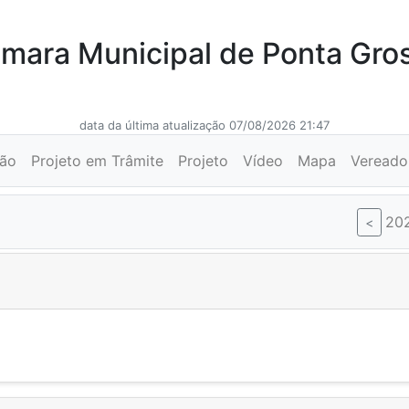
mara Municipal de Ponta Gro
data da última atualização 07/08/2026 21:47
ção
Projeto em Trâmite
Projeto
Vídeo
Mapa
Vereado
20