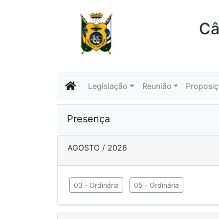
Câ
Legislação
Reunião
Proposi
Presença
AGOSTO / 2026
03 - Ordinária
05 - Ordinária