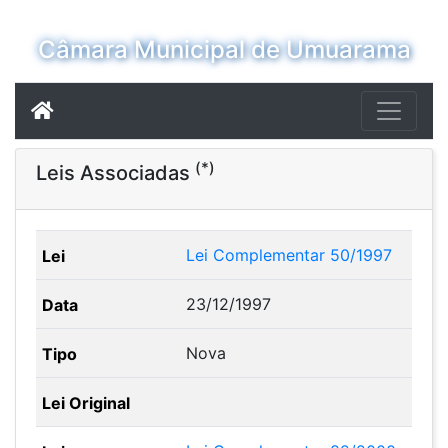
Câmara Municipal de Umuarama
(*)
Leis Associadas
Lei Complementar 50/1997
23/12/1997
Nova