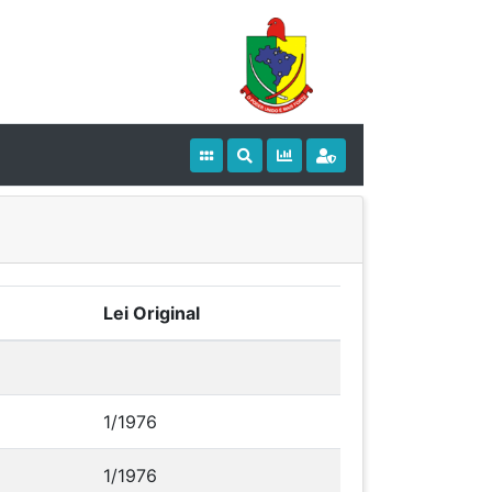
Lei Original
1/1976
1/1976