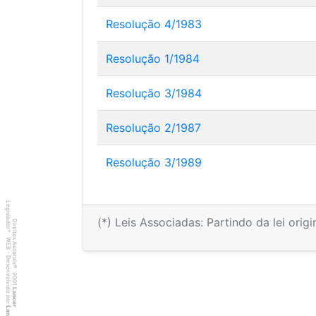
Resolução 4/1983
Resolução 1/1984
Resolução 3/1984
Resolução 2/1987
Resolução 3/1989
Legislador
(*) Leis Associadas: Partindo da lei orig
Direitos Autorais
®
WEB - Desenvolvido por
©
2001
Lancer
Lancer