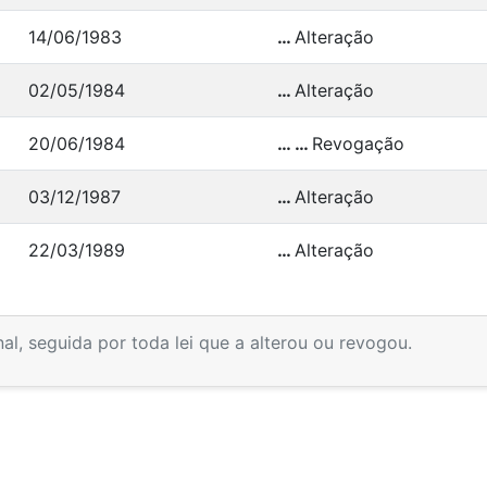
14/06/1983
…
Alteração
02/05/1984
…
Alteração
20/06/1984
… …
Revogação
03/12/1987
…
Alteração
22/03/1989
…
Alteração
inal, seguida por toda lei que a alterou ou revogou.