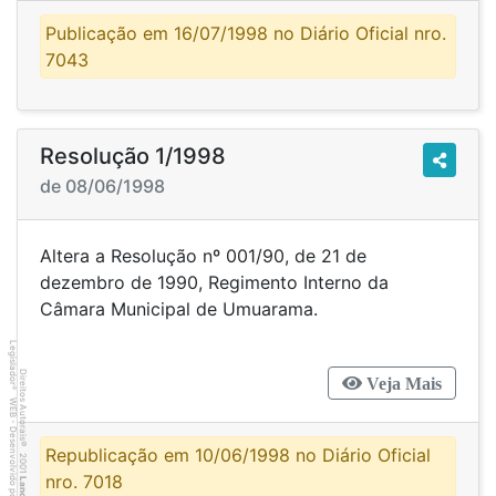
Publicação em 16/07/1998 no Diário Oficial nro.
7043
Resolução 1/1998
de 08/06/1998
Altera a Resolução nº 001/90, de 21 de
dezembro de 1990, Regimento Interno da
Câmara Municipal de Umuarama.
Legislador
Direitos Autorais
Veja Mais
®
WEB - Desenvolvido por
©
Republicação em 10/06/1998 no Diário Oficial
2001
nro. 7018
Lancer