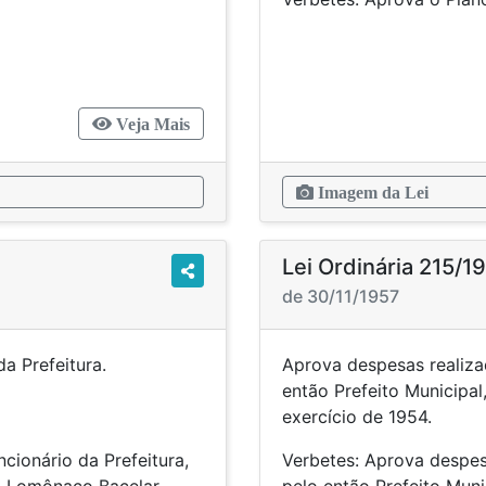
Veja Mais
Imagem da Lei
Lei Ordinária 215/1
de 30/11/1957
nário da Prefeitura.
Aprova despesas realiza
então Prefeito Municipal
exercício de
cionário da Prefeitura,
Verbetes: Aprova despes