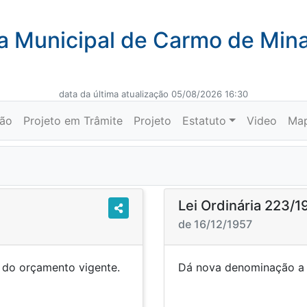
 Municipal de Carmo de Min
data da última atualização 05/08/2026 16:30
ção
Projeto em Trâmite
Projeto
Estatuto
Video
Ma
Lei Ordinária 223/1
de 16/12/1957
s do orçamento vigente.
Dá nova denomin