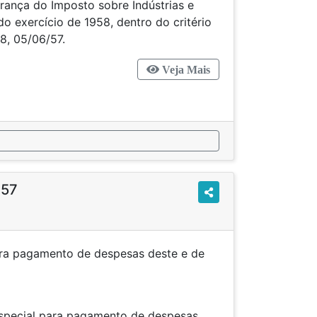
rança do Imposto sobre Indústrias e
, do exercício de 1958, dentro do critério
08, 05/06/57.
Veja Mais
957
ara pagamento de despesas deste e de
os anteriores.
especial para pagamento de despesas