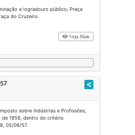
inação a logradouro público, Praça
 antiga Praça do Cruzeiro.
Veja Mais
957
mposto sobre Indústrias e Profissões,
io de 1958, dentro do critério
08, 05/06/57.