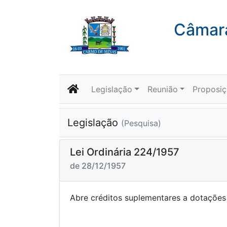
Câmara
Legislação
Reunião
Proposi
Legislação
(Pesquisa)
Lei Ordinária 224/1957
de 28/12/1957
Abre créditos suplementares a dotaçõe