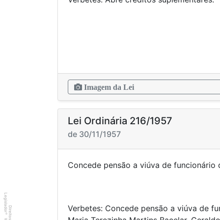
Imagem da Lei
Lei Ordinária 216/1957
de 30/11/1957
Concede pensão a viúva de funcio
Legislador
Verbetes: Concede pensão a viúva de fun
®