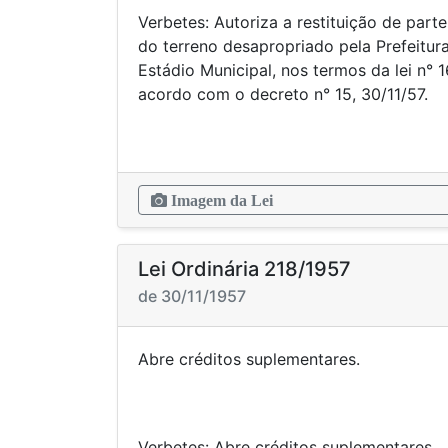
Verbetes: Autoriza a restituição de part
do terreno desapropriado pela Prefeitur
Estádio Municipal, nos termos da lei n° 1
acordo com o decreto n° 15, 30/11/57.
Imagem da Lei
Lei Ordinária 218/1957
de 30/11/1957
Abre créditos sup
Verbetes: Abre créditos