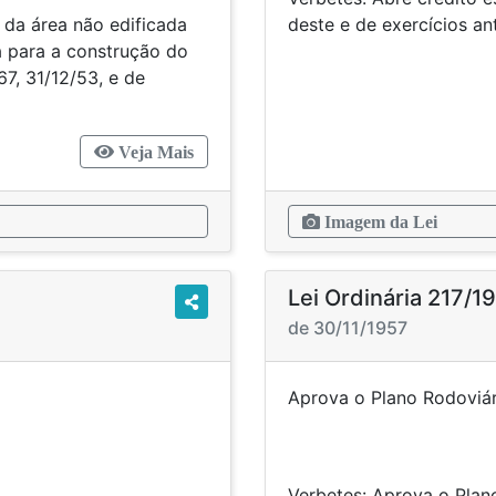
e da área não edificada
deste e de e
a para a construção do
67, 31/12/53, e de
Veja Mais
Imagem da Lei
Lei Ordinária 217/1
de 30/11/1957
lementares.
Aprova o Plano
 suplementares.
Verbetes: Aprova o