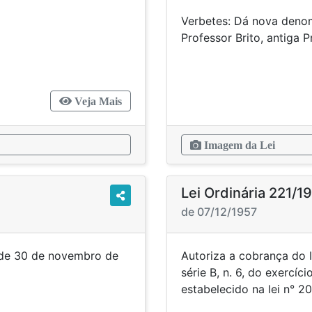
 suplementares.
Verbetes: Dá nova denom
Professor Brito,
Veja Mais
Imagem da Lei
Lei Ordinária 221/1
de 07/12/1957
, de 30 de novembro de
Autoriza a cobrança do I
5.
série B, n. 6, do exercíc
estabelecido na lei n° 2