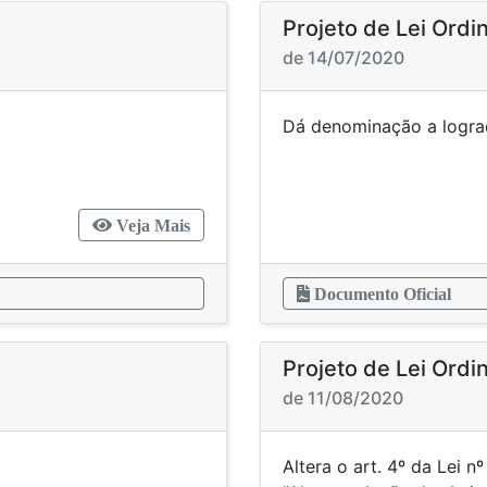
Projeto de Lei Ordi
de 14/07/2020
ação de Praça
Dá denominaçã
Veja Mais
Documento Oficial
Projeto de Lei Ordi
de 11/08/2020
adouro público
Altera o art. 4º da Lei 