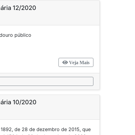
nária 12/2020
o a logradouro público
Veja Mais
nária 10/2020
nº 1892, de 28 de dezembro de 2015, que