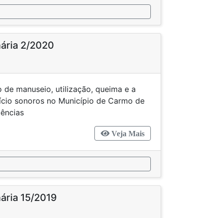
nária 2/2020
 de manuseio, utilização, queima e a
fício sonoros no Município de Carmo de
dências
Veja Mais
nária 15/2019