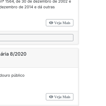
s nº 1564, de 30 de dezembro de 2002 e
e dezembro de 2014 e dá outras
Veja Mais
nária 8/2020
o a logradouro público
Veja Mais