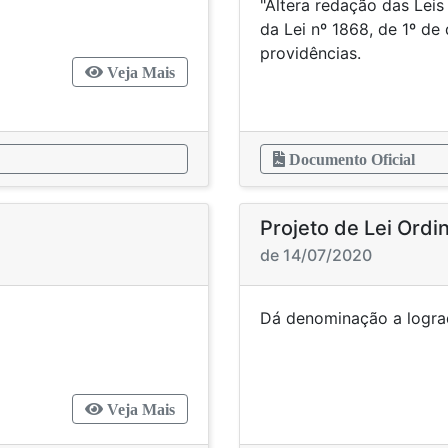
"Altera redação das Lei
da Lei nº 1868, de 1º d
providências.
Veja Mais
Documento Oficial
Projeto de Lei Ordi
de 14/07/2020
adouro público
Dá denominaçã
Veja Mais