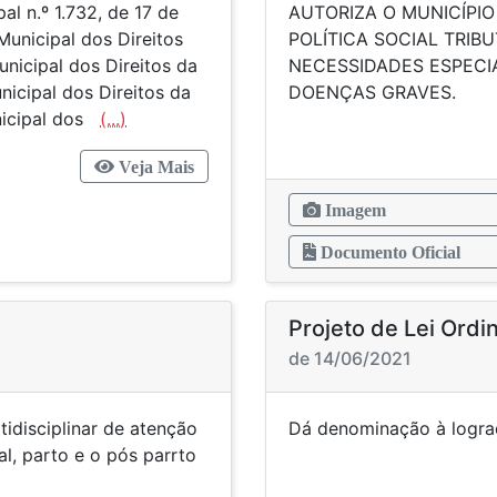
l n.º 1.732, de 17 de
AUTORIZA O MUNICÍPIO
Municipal dos Direitos
POLÍTICA SOCIAL TRIB
nicipal dos Direitos da
NECESSIDADES ESPECIA
icipal dos Direitos da
DOENÇAS GRAVES.
nicipal dos
(...)
Veja Mais
Imagem
Documento Oficial
Projeto de Lei Ordi
de 14/06/2021
idisciplinar de atenção
Dá denominaçã
l, parto e o pós parrto