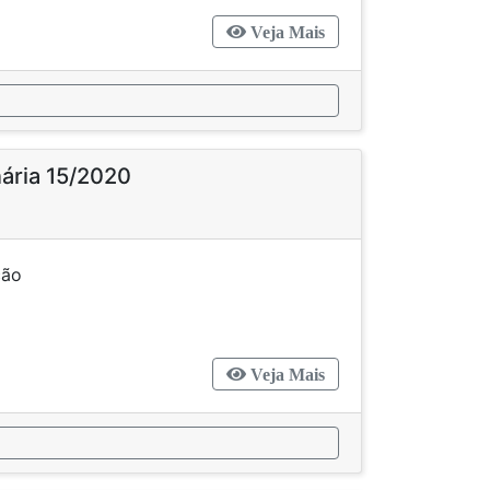
Veja Mais
nária 15/2020
bre denominação
Veja Mais