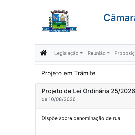
Câmara
Legislação
Reunião
Proposi
Projeto em Trâmite
Projeto de Lei Ordinária 25/202
de 10/08/2026
Dispõe sobre denomi