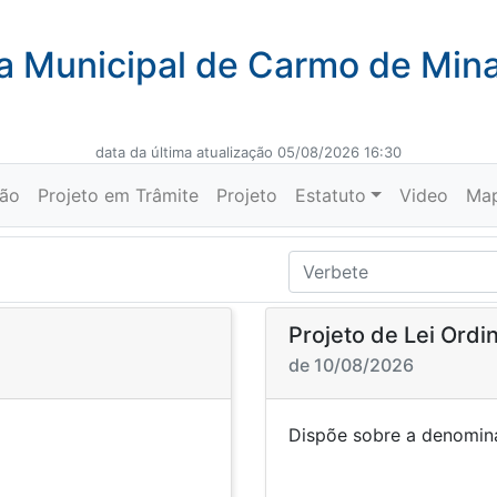
 Municipal de Carmo de Min
data da última atualização 05/08/2026 16:30
ção
Projeto em Trâmite
Projeto
Estatuto
Video
Ma
6
Projeto de Lei Ordi
de 10/08/2026
nação de rua
Dispõe sobre a de