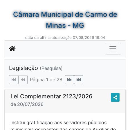
Câmara Municipal de Carmo de
Minas - MG
data da última atualização 07/08/2026 19:04
Legislação
(Pesquisa)
Página 1 de 28
Lei Complementar 2123/2026
de 20/07/2026
Institui gratificação aos servidores públicos
municipais ocupantes dos cargos de Auxiliar de