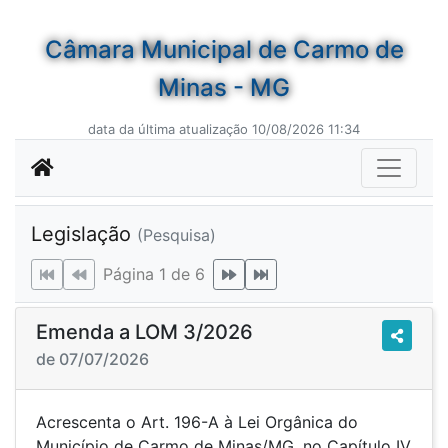
Câmara Municipal de Carmo de
Minas - MG
data da última atualização 10/08/2026 11:34
Legislação
(Pesquisa)
Página 1 de 6
Emenda a LOM 3/2026
de 07/07/2026
Acrescenta o Art. 196-A à Lei Orgânica do
Município de Carmo de Minas/MG, no Capítulo IV