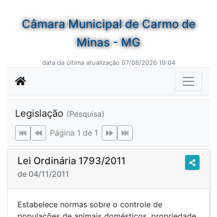
Câmara Municipal de Carmo de
Minas - MG
data da última atualização 07/08/2026 19:04
Legislação
(Pesquisa)
Página 1 de 1
Lei Ordinária 1793/2011
de 04/11/2011
Estabelece normas sobre o controle de
populações de animais domésticos, propriedade,