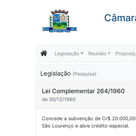
Câmara
Legislação
Reunião
Proposi
Legislação
(Pesquisa)
Lei Complementar 264/1960
de 30/12/1960
Concede a subvenção de Cr$ 20.000,00
São Lourenço e abre cré