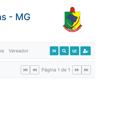
as - MG
pa
Vereador
Página 1 de 1