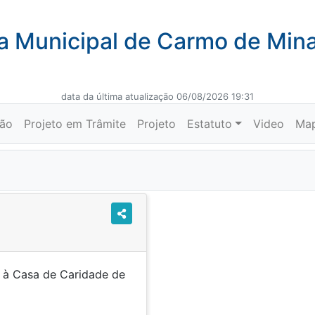
 Municipal de Carmo de Min
data da última atualização 06/08/2026 19:31
ção
Projeto em Trâmite
Projeto
Estatuto
Video
Ma
 à Casa de Caridade de
dito especial.