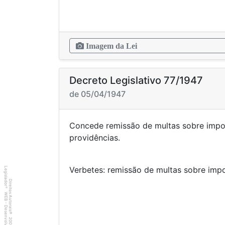
Imagem da Lei
Decreto Legislativo 77/1947
de 05/04/1947
Concede remissão de multas sobre impo
providên
Verbetes: remissão de multa
Legislador
Direitos Autorais
®
WEB - Desenvolvido por
©
2001