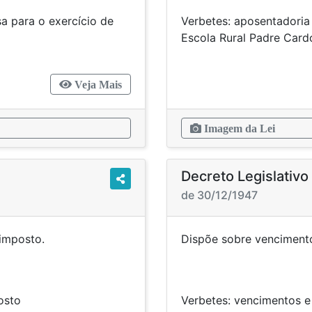
sa para o exercício de
Verbetes: aposentadoria 
48
Escola Rural Pa
Veja Mais
Imagem da Lei
Decreto Legislativo
de 30/12/1947
mento de imposto.
Dispõe sobre vencimento
mento de imposto
Verbetes: vencimentos