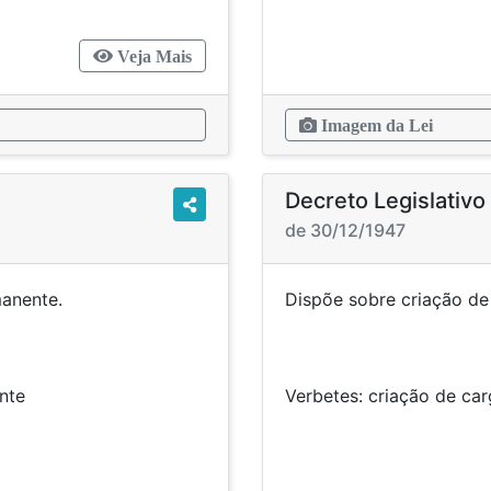
Veja Mais
Imagem da Lei
Decreto Legislativo
de 30/12/1947
terial permanente.
Dispõe sobr
erial permanente
Verbetes: criaç