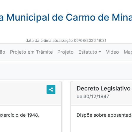
 Municipal de Carmo de Min
data da última atualização 06/08/2026 19:31
ção
Projeto em Trâmite
Projeto
Estatuto
Video
Ma
Decreto Legislativ
de 30/12/1947
a o exercício de 1948.
Dispõe sobre apos