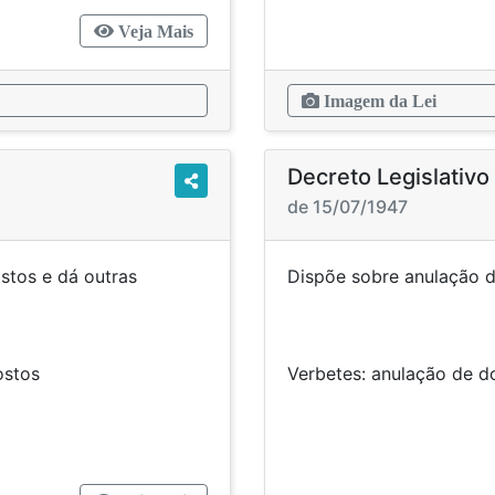
Veja Mais
Imagem da Lei
Decreto Legislativo
de 15/07/1947
stos e dá outras
Dispõe sobre anulaçã
cias.
s sobre impostos
Verbetes: anulação 