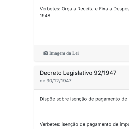
Verbetes: Orça a Receita e Fixa a Despe
19
Imagem da Lei
Decreto Legislativo 92/1947
de 30/12/1947
Dispõe sobre isenção de paga
Verbetes: isenção de paga