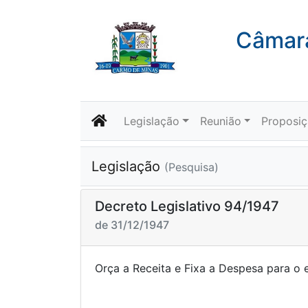
Câmara
Legislação
Reunião
Proposi
Legislação
(Pesquisa)
Decreto Legislativo 94/1947
de 31/12/1947
Orça a Receita e Fixa a Despesa par