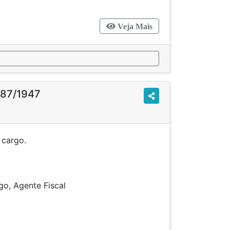
Veja Mais
 87/1947
e criação de cargo.
ão de cargo, Agente Fiscal